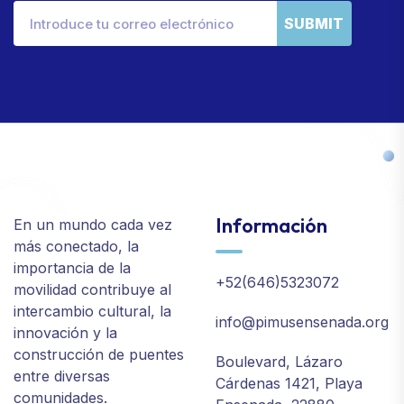
SUBMIT
Información
En un mundo cada vez
más conectado, la
importancia de la
+52(646)5323072
movilidad contribuye al
intercambio cultural, la
info@pimusensenada.org
innovación y la
construcción de puentes
Boulevard, Lázaro
entre diversas
Cárdenas 1421, Playa
comunidades.