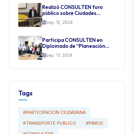
Realizó CONSULTEN foro
público sobre Ciudades
Inteligentes
sep. 12, 2024
Participa CONSULTEN en
Diplomado de “Planeación
Estratégica Urbana –
sep. 17, 2024
transformación urbana y
social“ en Colombia
Tags
#PARTICIPACION CIUDADANA
#TRANSPORTE PUBLICO
#PIMUS
#CONSULTEN