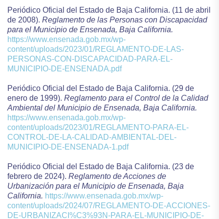
Periódico Oficial del Estado de Baja California. (11 de abril
de 2008).
Reglamento de las Personas con Discapacidad
para el Municipio de Ensenada, Baja California.
https://www.ensenada.gob.mx/wp-
content/uploads/2023/01/REGLAMENTO-DE-LAS-
PERSONAS-CON-DISCAPACIDAD-PARA-EL-
MUNICIPIO-DE-ENSENADA.pdf
Periódico Oficial del Estado de Baja California. (29 de
enero de 1999).
Reglamento para el Control de la Calidad
Ambiental del Municipio de Ensenada, Baja California.
https://www.ensenada.gob.mx/wp-
content/uploads/2023/01/REGLAMENTO-PARA-EL-
CONTROL-DE-LA-CALIDAD-AMBIENTAL-DEL-
MUNICIPIO-DE-ENSENADA-1.pdf
Periódico Oficial del Estado de Baja California. (23 de
febrero de 2024).
Reglamento de Acciones de
Urbanización para el Municipio de Ensenada, Baja
California.
https://www.ensenada.gob.mx/wp-
content/uploads/2024/07/REGLAMENTO-DE-ACCIONES-
DE-URBANIZACI%C3%93N-PARA-EL-MUNICIPIO-DE-