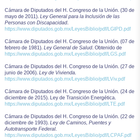
Cámara de Diputados del H. Congreso de la Unión. (30 de
mayo de 2011).
Ley General para la Inclusión de las
Personas con Discapacidad
.
https://www.diputados.gob.mx/LeyesBiblio/pdf/LGIPD.pdf
Cámara de Diputados del H. Congreso de la Unión. (07 de
febrero de 1981).
Ley General de Salud
. Obtenido de
https://www.diputados.gob.mx/LeyesBiblio/pdf/LGS.pdf
Cámara de Diputados del H. Congreso de la Unión. (27 de
junio de 2006).
Ley de Vivienda.
https://www.diputados.gob.mx/LeyesBiblio/pdf/LViv.pdf
Cámara de Diputados del H. Congreso de la Unión. (24 de
diciembre de 2015). Ley de Transición Energética.
https://www.diputados.gob.mx/LeyesBiblio/pdf/LTE.pdf
Cámara de Diputados del H. Congreso de la Unión. (22 de
diciembre de 1993).
Ley de Caminos, Puentes y
Autotransporte Federal.
https://www.diputados.gob.mx/LeyesBiblio/pdf/LCPAF.pdf