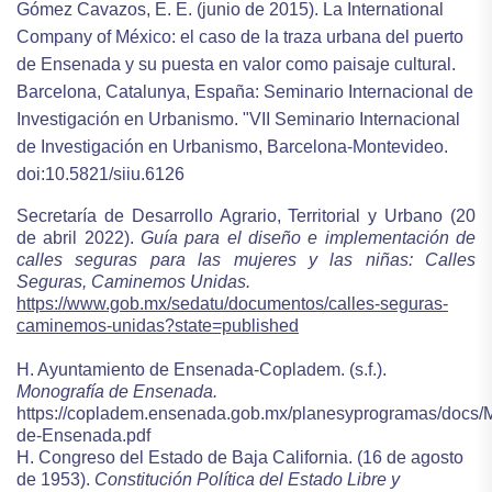
Gómez Cavazos, E. E. (junio de 2015). La International
Company of México: el caso de la traza urbana del puerto
de Ensenada y su puesta en valor como paisaje cultural.
Barcelona, Catalunya, España: Seminario Internacional de
Investigación en Urbanismo. "VII Seminario Internacional
de Investigación en Urbanismo, Barcelona-Montevideo.
doi:10.5821/siiu.6126
Secretaría de Desarrollo Agrario, Territorial y Urbano (20
de abril 2022).
Guía para el diseño e implementación de
calles seguras para las mujeres y las niñas: Calles
Seguras, Caminemos Unidas.
https://www.gob.mx/sedatu/documentos/calles-seguras-
caminemos-unidas?state=published
H. Ayuntamiento de Ensenada-Copladem. (s.f.).
Monografía de Ensenada.
https://copladem.ensenada.gob.mx/planesyprogramas/docs/M
de-Ensenada.pdf
H. Congreso del Estado de Baja California. (16 de agosto
de 1953).
Constitución Política del Estado Libre y