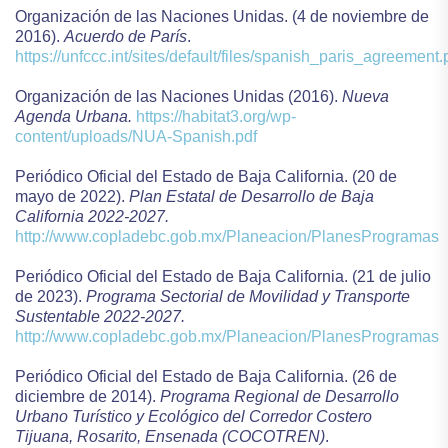
Organización de las Naciones Unidas. (4 de noviembre de
2016).
Acuerdo de París
.
https://unfccc.int/sites/default/files/spanish_paris_agreement.
Organización de las Naciones Unidas (2016).
Nueva
Agenda Urbana.
https://habitat3.org/wp-
content/uploads/NUA-Spanish.pdf
Periódico Oficial del Estado de Baja California. (20 de
mayo de 2022).
Plan Estatal de Desarrollo de Baja
California 2022-2027.
http://www.copladebc.gob.mx/Planeacion/PlanesProgramas
Periódico Oficial del Estado de Baja California. (21 de julio
de 2023).
Programa Sectorial de Movilidad y Transporte
Sustentable 2022-2027.
http://www.copladebc.gob.mx/Planeacion/PlanesProgramas
Periódico Oficial del Estado de Baja California. (26 de
diciembre de 2014).
Programa Regional de Desarrollo
Urbano Turístico y Ecológico del Corredor Costero
Tijuana, Rosarito, Ensenada (COCOTREN)
.