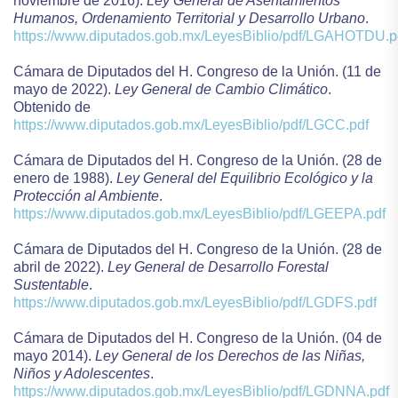
noviembre de 2016).
Ley General de Asentamientos
Humanos, Ordenamiento Territorial y Desarrollo Urbano
.
https://www.diputados.gob.mx/LeyesBiblio/pdf/LGAHOTDU.p
Cámara de Diputados del H. Congreso de la Unión. (11 de
mayo de 2022).
Ley General de Cambio Climático
.
Obtenido de
https://www.diputados.gob.mx/LeyesBiblio/pdf/LGCC.pdf
Cámara de Diputados del H. Congreso de la Unión. (28 de
enero de 1988).
Ley General del Equilibrio Ecológico y la
Protección al Ambiente
.
https://www.diputados.gob.mx/LeyesBiblio/pdf/LGEEPA.pdf
Cámara de Diputados del H. Congreso de la Unión. (28 de
abril de 2022).
Ley General de Desarrollo Forestal
Sustentable
.
https://www.diputados.gob.mx/LeyesBiblio/pdf/LGDFS.pdf
Cámara de Diputados del H. Congreso de la Unión. (04 de
mayo 2014).
Ley General de los Derechos de las Niñas,
Niños y Adolescentes
.
https://www.diputados.gob.mx/LeyesBiblio/pdf/LGDNNA.pdf