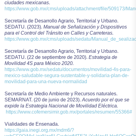
ciudades mexicanas
.
https://www.gob.mx/cms/uploads/attachment/file/509173/Ma
Secretaría de Desarrollo Agrario, Territorial y Urbano.
SEDATU. (2023).
Manual de Señalización y Dispositivos
para el Control del Tránsito en Calles y Carreteras.
https://www.gob.mx/cms/uploads/sedatu/Manual_de_sealiza
Secretaría de Desarrollo Agrario, Territorial y Urbano.
SEDATU. (22 de septiembre de 2020).
Estrategia de
Movilidad 4S para México 2020.
https://www.gob.mx/sedatu/documentos/movilidad-4s-para-
mexico-saludable-segura-sustentable-y-solidaria-plan-de-
movilidad-para-una-nueva-normalidad
Secretaría de Medio Ambiente y Recursos naturales.
SEMARNAT. (20 de junio de 2023).
Acuerdo por el que se
expide la Estrategia Nacional de Movilidad Eléctrica.
https://www.cofemersimir.gob.mx/portales/resumen/55366#
Vialidades de Ensenada.
https://gaia.inegi.org.mx/mdm6/?