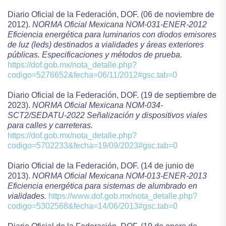
Diario Oficial de la Federación, DOF. (06 de noviembre de
2012).
NORMA Oficial Mexicana NOM-031-ENER-2012
Eficiencia energética para luminarios con diodos emisores
de luz (leds) destinados a vialidades y áreas exteriores
públicas. Especificaciones y métodos de prueba.
https://dof.gob.mx/nota_detalle.php?
codigo=5276652&fecha=06/11/2012#gsc.tab=0
Diario Oficial de la Federación, DOF. (19 de septiembre de
2023).
NORMA Oficial Mexicana NOM-034-
SCT2/SEDATU-2022 Señalización y dispositivos viales
para calles y carreteras.
https://dof.gob.mx/nota_detalle.php?
codigo=5702233&fecha=19/09/2023#gsc.tab=0
Diario Oficial de la Federación, DOF. (14 de junio de
2013).
NORMA Oficial Mexicana NOM-013-ENER-2013
Eficiencia energética para sistemas de alumbrado en
vialidades.
https://www.dof.gob.mx/nota_detalle.php?
codigo=5302568&fecha=14/06/2013#gsc.tab=0