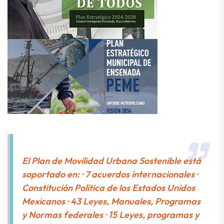
El Plan de Movilidad Urbana Sostenible está
soportado en: · 7 acuerdos internacionales ·
Constitución Política de los Estados Unidos
Mexicanos · 43 Leyes, Manuales, Programas
y Normas federales · 15 Leyes, programas y