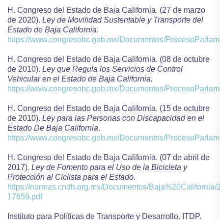
H. Congreso del Estado de Baja California. (27 de marzo
de 2020).
Ley de Movilidad Sustentable y Transporte del
Estado de Baja California.
https://www.congresobc.gob.mx/Documentos/ProcesoParl
H. Congreso del Estado de Baja California. (08 de octubre
de 2010).
Ley que Regula los Servicios de Control
Vehicular en el Estado de Baja California.
https://www.congresobc.gob.mx/Documentos/ProcesoPa
H. Congreso del Estado de Baja California. (15 de octubre
de 2010).
Ley para las Personas con Discapacidad en el
Estado De Baja California
.
https://www.congresobc.gob.mx/Documentos/ProcesoPar
H. Congreso del Estado de Baja California. (07 de abril de
2017).
Ley de Fomento para el Uso de la Bicicleta y
Protección al Ciclista para el Estado.
https://normas.cndh.org.mx/Documentos/Baja%20California
17659.pdf
Instituto para Políticas de Transporte y Desarrollo. ITDP.