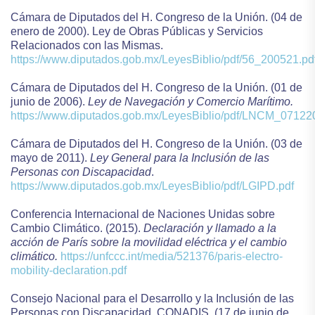
Cámara de Diputados del H. Congreso de la Unión. (04 de
enero de 2000). Ley de Obras Públicas y Servicios
Relacionados con las Mismas.
https://www.diputados.gob.mx/LeyesBiblio/pdf/56_200521.pd
Cámara de Diputados del H. Congreso de la Unión. (01 de
junio de 2006).
Ley de Navegación y Comercio Marítimo.
https://www.diputados.gob.mx/LeyesBiblio/pdf/LNCM_07122
Cámara de Diputados del H. Congreso de la Unión. (03 de
mayo de 2011).
Ley General para la Inclusión de las
Personas con Discapacidad
.
https://www.diputados.gob.mx/LeyesBiblio/pdf/LGIPD.pdf
Conferencia Internacional de Naciones Unidas sobre
Cambio Climático. (2015).
Declaración y llamado a la
acción de París sobre la movilidad eléctrica y el cambio
climático.
https://unfccc.int/media/521376/paris-electro-
mobility-declaration.pdf
Consejo Nacional para el Desarrollo y la Inclusión de las
Personas con Discapacidad. CONADIS. (17 de junio de