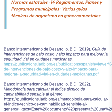
Normas estatales · 14 Reglamentos, Planes y
Programas municipales · Varias guías
técnicas de organismo no gubernamentales
Banco Interamericano de Desarrollo. BID. (2019).
Guía de
intervenciones de bajo costo y alto impacto para mejorar la
seguridad vial en ciudades mexicanas.
https://publications.iadb.org/es/publications/spanish/viewer/G
de-intervenciones-de-bajo-costo-y-alto-impacto-para-
mejorar-la-seguridad-vial-en-ciudades-mexicanas.pdf
Banco Interamericano de Desarrollo. BID. (2022).
Metodología para calcular el índice técnico de
caminabilidad sensible al género
.
https://
publications.iadb.org/es/metodologia-para-calcular-
el-indice-tecnico-de-caminabilidad-sensible-al-
genero#:~:text=Este%20documento%20presenta%20una%