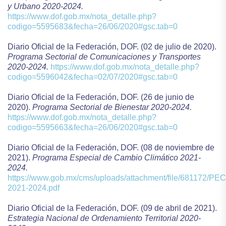
y Urbano 2020-2024.
https://www.dof.gob.mx/nota_detalle.php?
codigo=5595683&fecha=26/06/2020#gsc.tab=0
Diario Oficial de la Federación, DOF. (02 de julio de 2020).
Programa Sectorial de Comunicaciones y Transportes
2020-2024.
https://www.dof.gob.mx/nota_detalle.php?
codigo=5596042&fecha=02/07/2020#gsc.tab=0
Diario Oficial de la Federación, DOF. (26 de junio de
2020).
Programa Sectorial de Bienestar 2020-2024.
https://www.dof.gob.mx/nota_detalle.php?
codigo=5595663&fecha=26/06/2020#gsc.tab=0
Diario Oficial de la Federación, DOF. (08 de noviembre de
2021).
Programa Especial de Cambio Climático 2021-
2024.
https://www.gob.mx/cms/uploads/attachment/file/681172/PE
2021-2024.pdf
Diario Oficial de la Federación, DOF. (09 de abril de 2021).
Estrategia Nacional de Ordenamiento Territorial 2020-