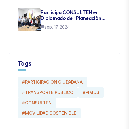
Participa CONSULTEN en
Diplomado de “Planeación
Estratégica Urbana –
sep. 17, 2024
transformación urbana y
social“ en Colombia
Tags
#PARTICIPACION CIUDADANA
#TRANSPORTE PUBLICO
#PIMUS
#CONSULTEN
#MOVILIDAD SOSTENIBLE