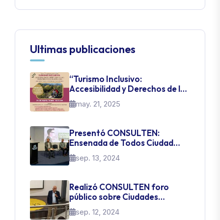
Ultimas publicaciones
“Turismo Inclusivo:
Accesibilidad y Derechos de las
Personas con Discapacidad”
may. 21, 2025
Presentó CONSULTEN:
Ensenada de Todos Ciudad
Inteligente
sep. 13, 2024
Realizó CONSULTEN foro
público sobre Ciudades
Inteligentes
sep. 12, 2024