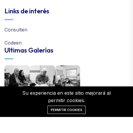
Links de interés
Consulten
Codeen
Ultimas Galerías
Su experiencia en este sitio mejorará al
permitir cookies.
PERMITIR COOKIES
©2026 EnsenadaHoy.com. Todos los derechos