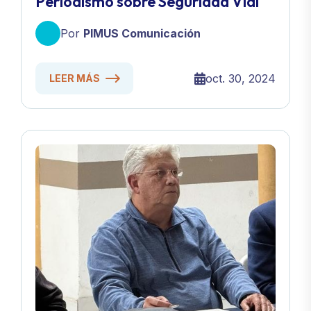
Periodismo sobre Seguridad Vial
Por
PIMUS Comunicación
oct. 30, 2024
LEER MÁS