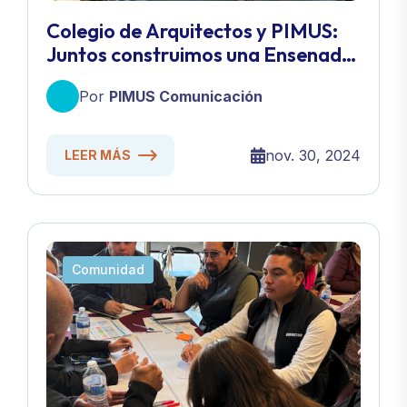
Colegio de Arquitectos y PIMUS:
Juntos construimos una Ensenada
más sostenible
Por
PIMUS Comunicación
nov. 30, 2024
LEER MÁS
Comunidad