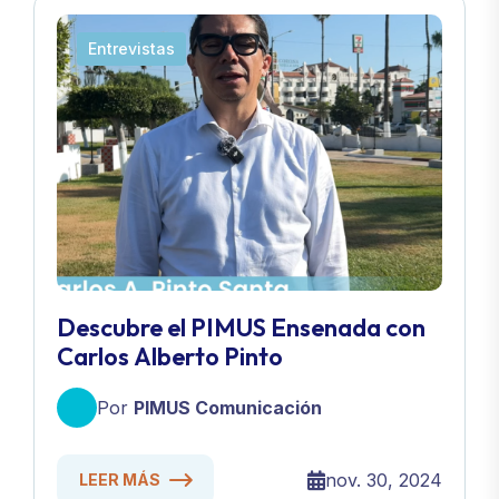
Entrevistas
Descubre el PIMUS Ensenada con
Carlos Alberto Pinto
Por
PIMUS Comunicación
nov. 30, 2024
LEER MÁS