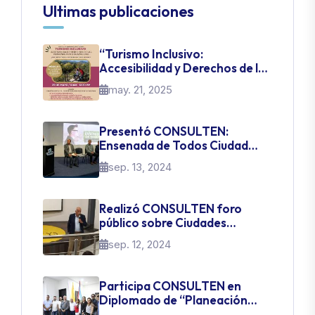
Ultimas publicaciones
“Turismo Inclusivo:
Accesibilidad y Derechos de las
Personas con Discapacidad”
may. 21, 2025
Presentó CONSULTEN:
Ensenada de Todos Ciudad
Inteligente
sep. 13, 2024
Realizó CONSULTEN foro
público sobre Ciudades
Inteligentes
sep. 12, 2024
Participa CONSULTEN en
Diplomado de “Planeación
Estratégica Urbana –