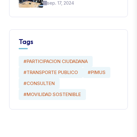
sep. 17, 2024
transformación urbana y
social“ en Colombia
Tags
#PARTICIPACION CIUDADANA
#TRANSPORTE PUBLICO
#PIMUS
#CONSULTEN
#MOVILIDAD SOSTENIBLE