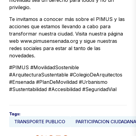
movilidad sea un derecho para todos y no un
privilegio.
Te invitamos a conocer más sobre el PIMUS y las
acciones que estamos llevando a cabo para
transformar nuestra ciudad. Visita nuestra página
web www.pimusensenada.org y sigue nuestras
redes sociales para estar al tanto de las
novedades.
#PIMUS #MovilidadSostenible
#ArquitecturaSustentable #ColegioDeArquitectos
#Ensenada #PlanDeMovilidad #Urbanismo
#Sustentabilidad #Accesibilidad #SeguridadVial
Tags:
TRANSPORTE PUBLICO
PARTICIPACION CIUDADAN