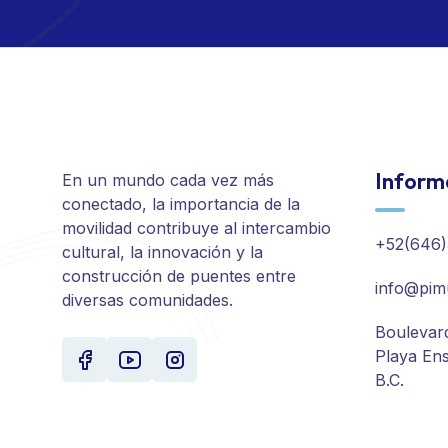
Inform
En un mundo cada vez más
conectado, la importancia de la
movilidad contribuye al intercambio
+52(646)
cultural, la innovación y la
construcción de puentes entre
info@pim
diversas comunidades.
Boulevar
Playa En
B.C.
Su experiencia en este sitio mejorará al permi