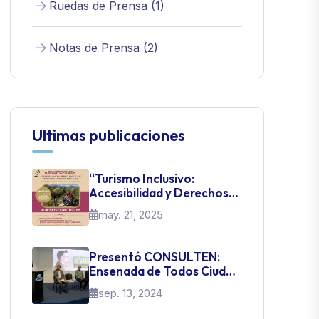
Ruedas de Prensa (1)
Notas de Prensa (2)
Ultimas publicaciones
“Turismo Inclusivo:
Accesibilidad y Derechos
de las Personas con
may. 21, 2025
Discapacidad”
Presentó CONSULTEN:
Ensenada de Todos Ciudad
Inteligente
sep. 13, 2024